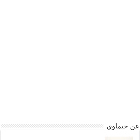
عن خيماوي