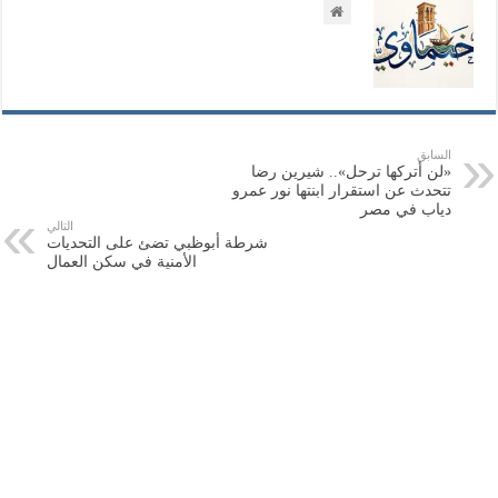
السابق
«لن أتركها ترحل».. شيرين رضا
تتحدث عن استقرار ابنتها نور عمرو
دياب في مصر
التالي
شرطة أبوظبي تضئ على التحديات
الأمنية في سكن العمال