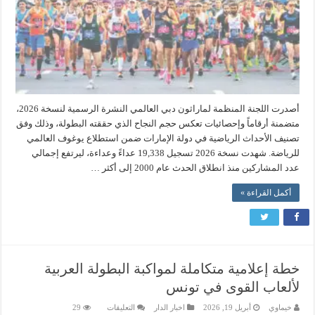
أصدرت اللجنة المنظمة لماراثون دبي العالمي النشرة الرسمية لنسخة 2026،
متضمنة أرقاماً وإحصائيات تعكس حجم النجاح الذي حققته البطولة، وذلك وفق
تصنيف الأحداث الرياضية في دولة الإمارات ضمن استطلاع يوغوف العالمي
للرياضة. شهدت نسخة 2026 تسجيل 19,338 عداءً وعداءة، ليرتفع إجمالي
عدد المشاركين منذ انطلاق الحدث عام 2000 إلى أكثر …
أكمل القراءة »
خطة إعلامية متكاملة لمواكبة البطولة العربية
لألعاب القوى في تونس
على
خيماوي
أبريل 19, 2026
اخبار الدار
التعليقات
29