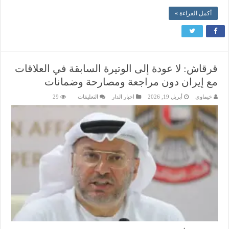
أكمل القراءة »
قرقاش: لا عودة إلى الوتيرة السابقة في العلاقات
مع إيران دون مراجعة ومصارحة وضمانات
على
خيماوي
أبريل 19, 2026
اخبار الدار
التعليقات
29
قرقاش:
لا
عودة
إلى
الوتيرة
السابقة
في
العلاقات
مع
إيران
دون
مراجعة
ومصارحة
وضمانات
مغلقة