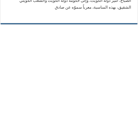
الصباح، أمير دولة الكويت، وإلى حكومة دولة الكويت والشعب الكويتي
الشقيق، بهذه المناسبة، معرباً سموّه عن صادق