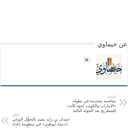
عن خيماوي
السابق
منافسة محتدمة في بطولة
«الإمارات والكويت إخوة للأبد»
للشطرنج بعد الجولة الثالثة
التالي
حمدان بن زايد يشيد بالتحوُّل النوعي
لـ«بيئة أبوظبي» في منظومة إعداد