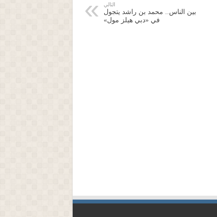
التالي
بين الناس.. محمد بن راشد يتجول
في «دبي هيلز مول»