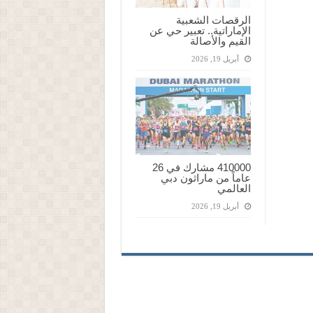
الرقصات الشعبية
الإماراتية.. تعبير حي عن
القيم والأصالة
أبريل 19, 2026
410000 مشارك في 26
عاماً من ماراثون دبي
العالمي
أبريل 19, 2026