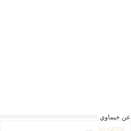
عن خيماوي