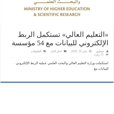
«التعليم العالي» تستكمل الربط
الإلكتروني للبيانات مع 54 مؤسسة
على
خيماوي
يناير 19, 2026
اخبار الدار
التعليقات
«التعليم
12 زيارة
العالي»
تستكمل
استكملت وزارة التعليم العالي والبحث العلمي عملية الربط الإلكتروني
الربط
الإلكتروني
للبيانات مع
للبيانات
مع
54
مؤسسة
مغلقة