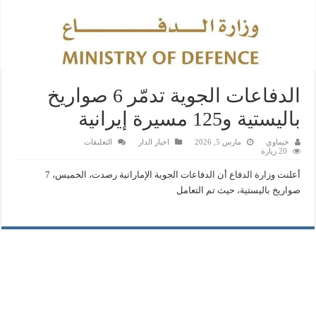
‏الدفاعات الجوية تدمّر 6 صواريخ
باليستية و125 مسيرة إيرانية
على
خيماوي
مارس 5, 2026
اخبار الدار
التعليقات
‏الدفاعات
20 زيارة
الجوية
تدمّر
أعلنت وزارة الدفاع أن الدفاعات الجوية الإماراتية رصدت، الخميس، 7
6
صواريخ
صواريخ باليستية، حيث تم التعامل
باليستية
و125
مسيرة
إيرانية
مغلقة