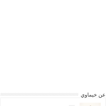
عن خيماوي