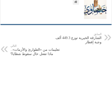
السابق
الشارقة الخيرية توزع 449.3 ألف
وجبة إفطار
التالي
تعليمات من «الطوارئ والأزمات»..
ماذا تفعل حال سقوط شظايا؟