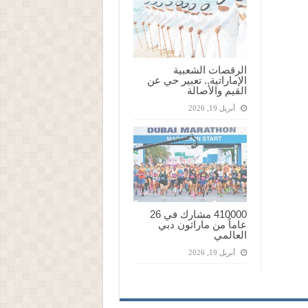
الرقصات الشعبية
الإماراتية.. تعبير حي عن
القيم والأصالة
أبريل 19, 2026
410000 مشارك في 26
عاماً من ماراثون دبي
العالمي
أبريل 19, 2026