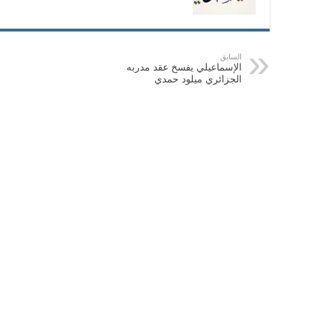
السابق
الإسماعيلي يفسخ عقد مدربه
الجزائري ميلود حمدي