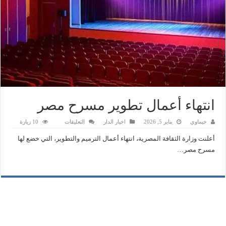
انتهاء أعمال تطوير مسرح مصر
على
خيماوي
يناير 5, 2026
اخبار الدار
التعليقات
10 زيارة
انتهاء
أعمال
أعلنت وزارة الثقافة المصرية، انتهاء أعمال الترميم والتطوير، التي خضع لها
تطوير
مسرح
مسرح مصر…
مصر
مغلقة