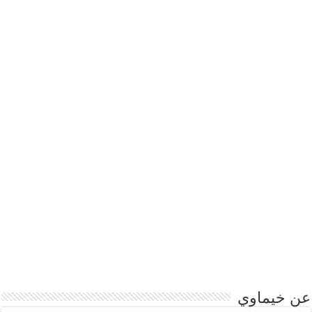
عن خيماوي