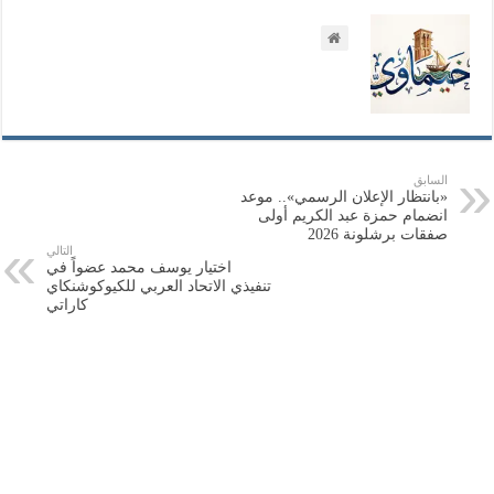
السابق
«بانتظار الإعلان الرسمي».. موعد
انضمام حمزة عبد الكريم أولى
صفقات برشلونة 2026
التالي
اختيار يوسف محمد عضواً في
تنفيذي الاتحاد العربي للكيوكوشنكاي
كاراتي