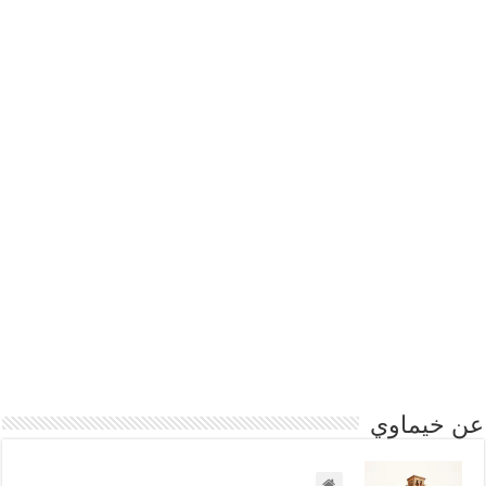
عن خيماوي