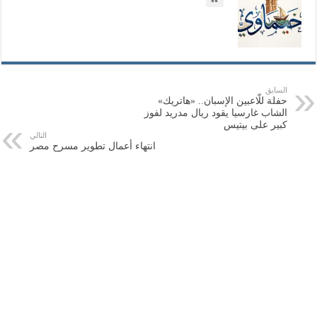
السابق
حفلة للّاعبين الإسبان.. «هاتريك»
الشاب غارسيا يقود ريال مدريد لفوز
كبير على بيتيس
التالي
انتهاء أعمال تطوير مسرح مصر