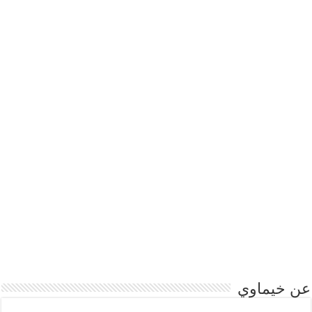
عن خيماوي