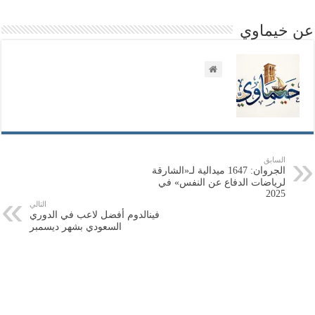
عن خيماوي
السابق
الجروان: 1647 ميدالية لـ«الشارقة
لرياضات الدفاع عن النفس» في
2025
التالي
فينالدوم أفضل لاعب في الدوري
السعودي بشهر ديسمبر