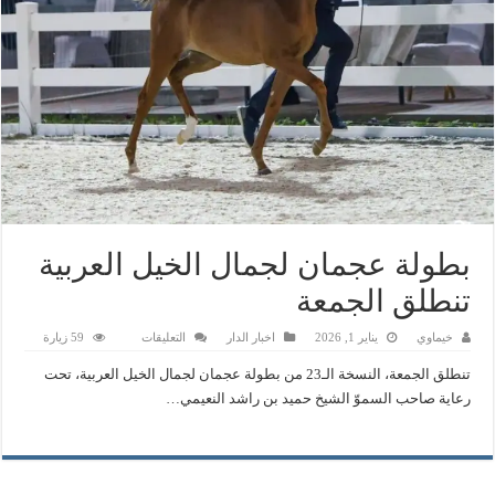
بطولة عجمان لجمال الخيل العربية
تنطلق الجمعة
على
خيماوي
يناير 1, 2026
اخبار الدار
التعليقات
59 زيارة
بطولة
عجمان
تنطلق الجمعة، النسخة الـ23 من بطولة عجمان لجمال الخيل العربية، تحت
لجمال
الخيل
رعاية صاحب السموّ الشيخ حميد بن راشد النعيمي…
العربية
تنطلق
الجمعة
مغلقة