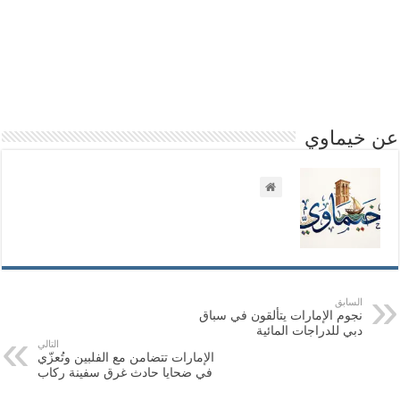
عن خيماوي
السابق
نجوم الإمارات يتألقون في سباق
دبي للدراجات المائية
التالي
الإمارات تتضامن مع الفلبين وتُعزّي
في ضحايا حادث غرق سفينة ركاب