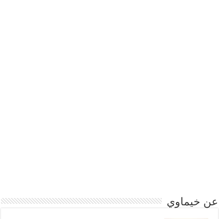
عن خيماوي