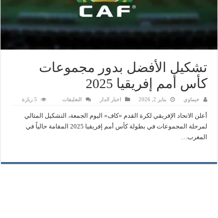
تشكيل الأفضل بدور مجموعات
كأس أمم إفريقيا 2025
على
خيماوي
يناير 2, 2026
اخبار الدار
التعليقات
5 زيارة
تشكيل
الأفضل
أعلن الاتحاد الإفريقي لكرة القدم «كاف» اليوم الجمعة، التشكيل المثالي
بدور
مجموعات
لمرحلة المجموعات في بطولة كأس أمم إفريقيا 2025 المقامة حالياً في
كأس
المغرب…
أمم
إفريقيا
2025
مغلقة