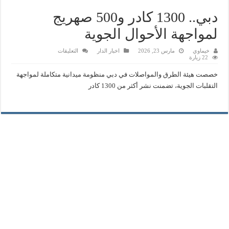
دبي.. 1300 كادر و500 صهريج
لمواجهة الأحوال الجوية
على
خيماوي
مارس 23, 2026
اخبار الدار
التعليقات
دبي..
22 زيارة
1300
كادر
خصصت هيئة الطرق والمواصلات في دبي منظومة ميدانية متكاملة لمواجهة
و500
صهريج
التقلبات الجوية، تضمنت نشر أكثر من 1300 كادر
لمواجهة
الأحوال
الجوية
مغلقة