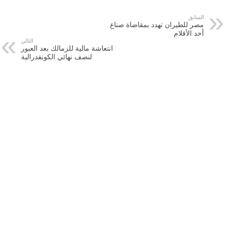
السابق
مصر للطيران تهدد بمقاضاة صناع
أحد الأفلام
التالي
انتعاشة مالية للزمالك بعد العبور
لنصف نهائي الكونفدرالية