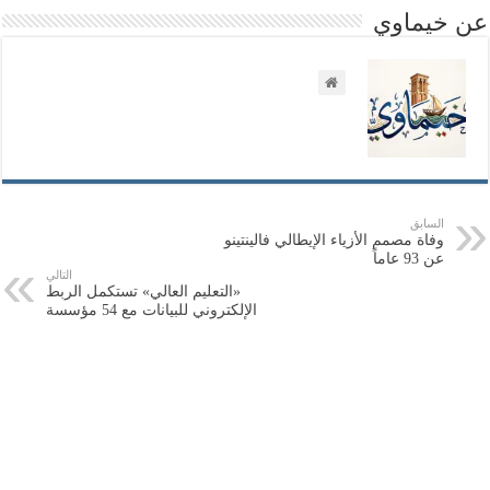
عن خيماوي
السابق
وفاة مصمم الأزياء الإيطالي فالينتينو
عن 93 عاماً
التالي
«التعليم العالي» تستكمل الربط
الإلكتروني للبيانات مع 54 مؤسسة