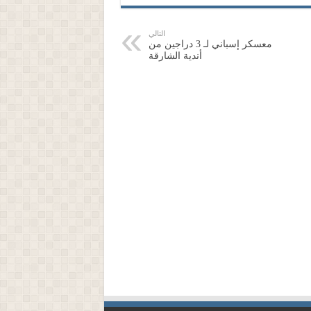
التالي
معسكر إسباني لـ 3 دراجين من
أندية الشارقة