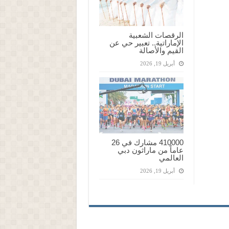
الرقصات الشعبية
الإماراتية.. تعبير حي عن
القيم والأصالة
أبريل 19, 2026
410000 مشارك في 26
عاماً من ماراثون دبي
العالمي
أبريل 19, 2026