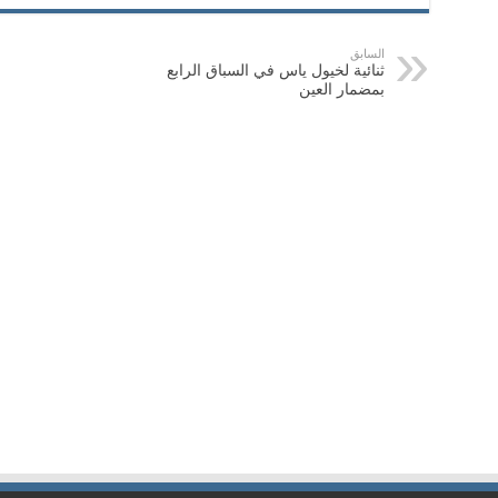
السابق
ثنائية لخيول ياس في السباق الرابع
بمضمار العين