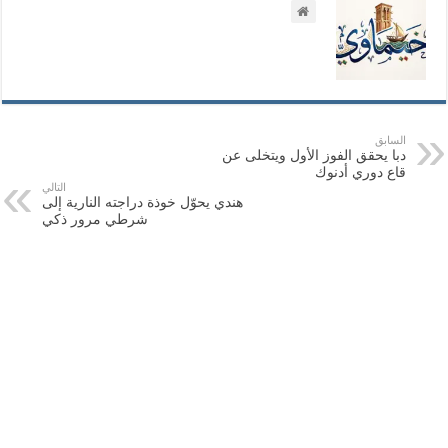
السابق
دبا يحقق الفوز الأول ويتخلى عن
قاع دوري أدنوك
التالي
هندي يحوّل خوذة دراجته النارية إلى
شرطي مرور ذكي