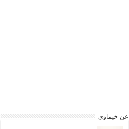
عن خيماوي