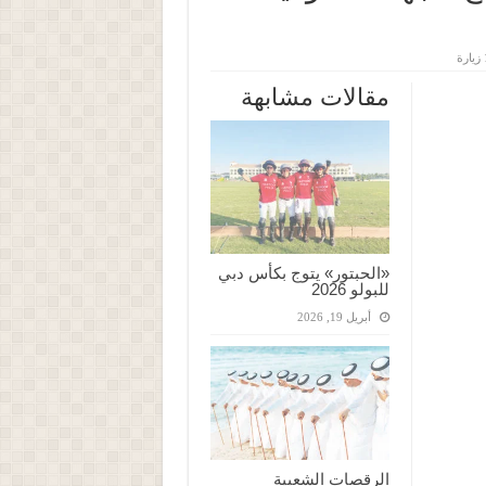
ة
مقالات مشابهة
«الحبتور» يتوج بكأس دبي
للبولو 2026
أبريل 19, 2026
الرقصات الشعبية