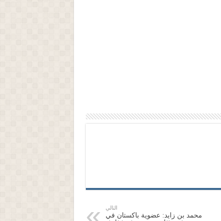
التالي
محمد بن زايد: عضوية باكستان في