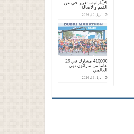
الإماراتية.. تعبير حي عن
القيم والأصالة
أبريل 19, 2026
410000 مشارك في 26
عاماً من ماراثون دبي
العالمي
أبريل 19, 2026