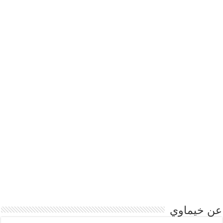
عن خيماوي