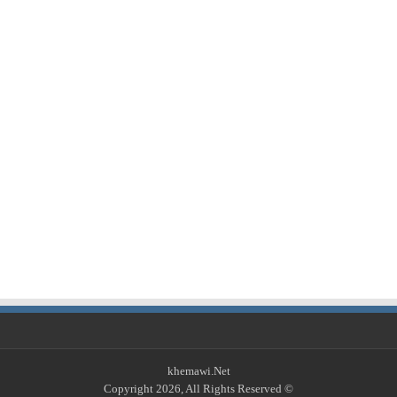
khemawi.Net
© Copyright 2026, All Rights Reserved