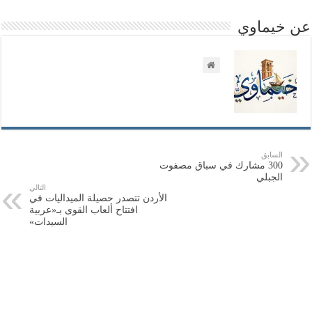
عن خيماوي
السابق
300 مشارك في سباق مصفوت
الجبلي
التالي
الأردن تتصدر حصيلة الميداليات في
افتتاح ألعاب القوى بـ«عربية
السيدات»