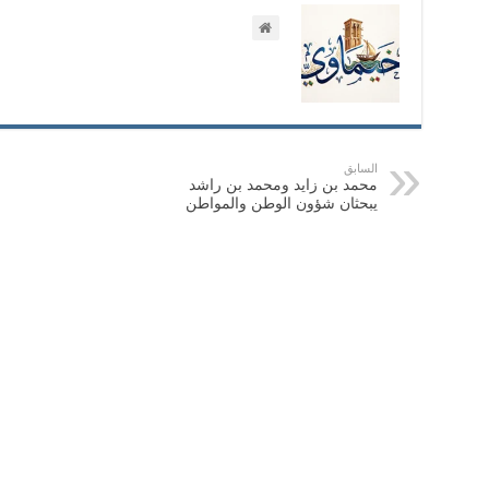
السابق
محمد بن زايد ومحمد بن راشد
يبحثان شؤون الوطن والمواطن