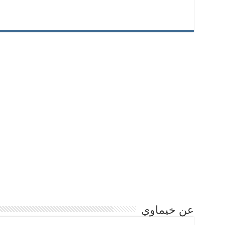
عن خيماوي