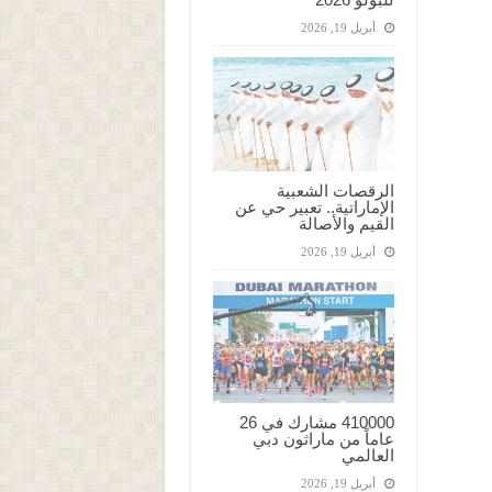
أبريل 19, 2026
الرقصات الشعبية
الإماراتية.. تعبير حي عن
القيم والأصالة
أبريل 19, 2026
410000 مشارك في 26
عاماً من ماراثون دبي
العالمي
أبريل 19, 2026