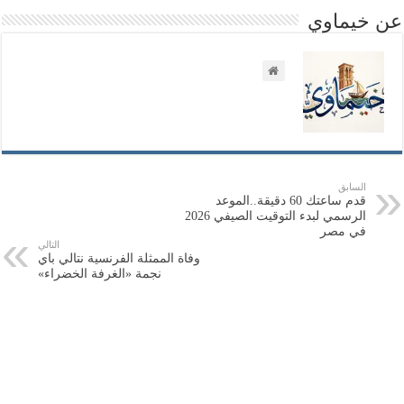
عن خيماوي
السابق
قدم ساعتك 60 دقيقة..الموعد
الرسمي لبدء التوقيت الصيفي 2026
في مصر
التالي
وفاة الممثلة الفرنسية نتالي باي
نجمة «الغرفة الخضراء»