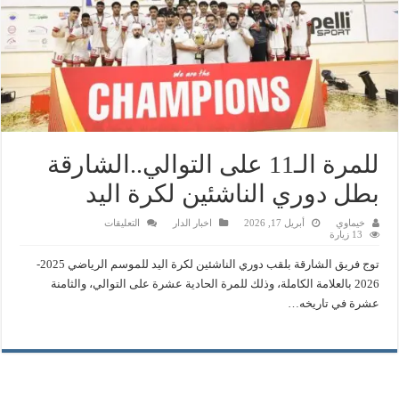
للمرة الـ11 على التوالي..الشارقة
بطل دوري الناشئين لكرة اليد
على
خيماوي
أبريل 17, 2026
اخبار الدار
التعليقات
للمرة
13 زيارة
الـ11
على
توج فريق الشارقة بلقب دوري الناشئين لكرة اليد للموسم الرياضي 2025-
التوالي..الشارقة
بطل
2026 بالعلامة الكاملة، وذلك للمرة الحادية عشرة على التوالي، والثامنة
دوري
عشرة في تاريخه…
الناشئين
لكرة
اليد
مغلقة