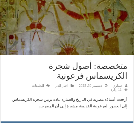
متخصصة: أصول شجرة
الكريسماس فرعونية
على
خيماوي
ديسمبر 30, 2025
اخبار الدار
التعليقات
متخصصة:
11 زيارة
أصول
شجرة
أرجعت أستاذة مصرية في التاريخ والعمارة عادة تزيين شجرة الكريسماس
الكريسماس
فرعونية
إلى العصور الفرعونية القديمة، مشيرة إلى أن المصريين
مغلقة