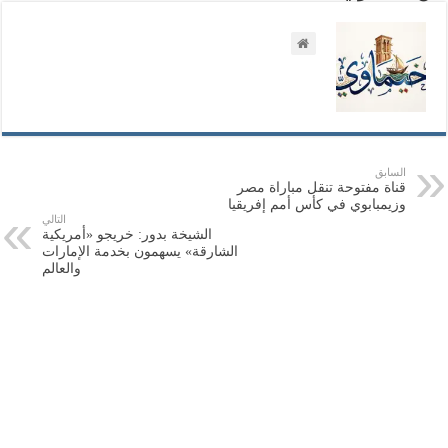
السابق
قناة مفتوحة تنقل مباراة مصر
وزيمبابوي في كأس أمم إفريقيا
التالي
الشيخة بدور: خريجو «أمريكية
الشارقة» يسهمون بخدمة الإمارات
والعالم