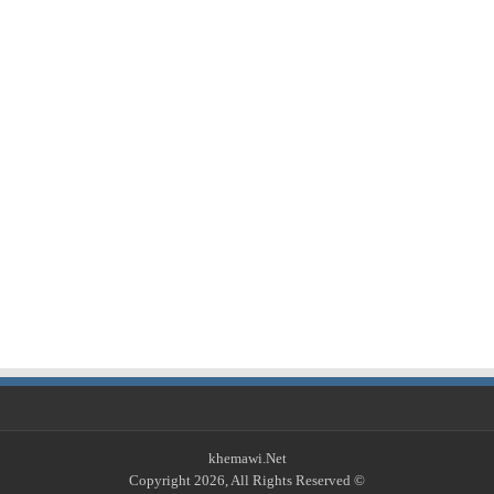
khemawi.Net
© Copyright 2026, All Rights Reserved