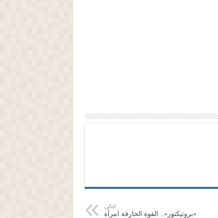
التالي
«بروتيكتور».. القوة الخارقة امرأة