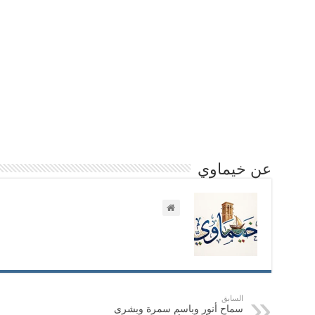
عن خيماوي
السابق
سماح أنور وباسم سمرة وبشرى