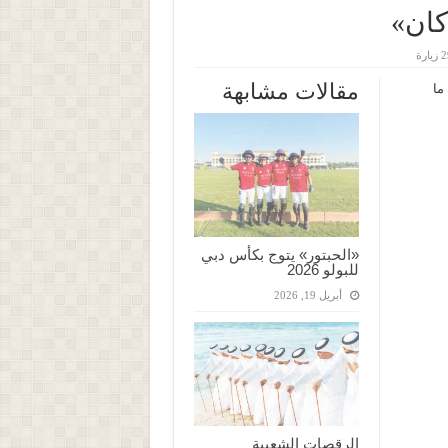
كان»
زيارة
مقالات مشابهة
ما
«الحبتور» يتوج بكأس دبي
للبولو 2026
أبريل 19, 2026
الرقصات الشعبية