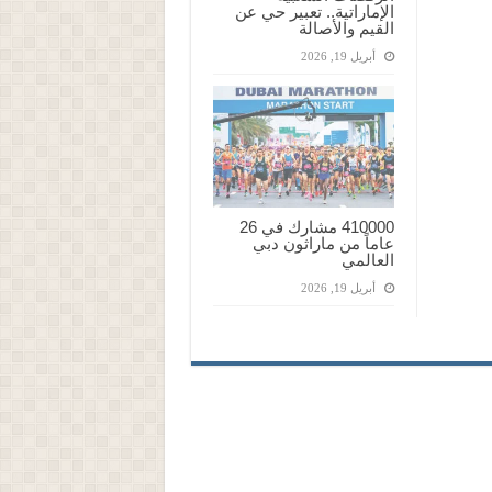
الإماراتية.. تعبير حي عن
القيم والأصالة
أبريل 19, 2026
410000 مشارك في 26
عاماً من ماراثون دبي
العالمي
أبريل 19, 2026