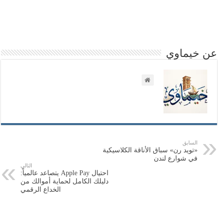
عن خيماوي
السابق
«تويد رن» سباق الأناقة الكلاسيكية
في شوارع لندن
التالي
احتيال Apple Pay يتصاعد عالمياً:
دليلك الكامل لحماية أموالك من
الخداع الرقمي